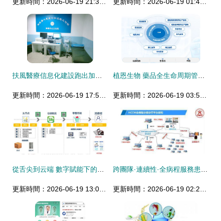
更新時間：2026-06-19 21:31:35
更新時間：2026-06-19 01:49:07
扶風醫療信息化建設跑出加速度 遠程健康管理服務邁上新臺階
植恩生物 藥品全生命周期管理與遠程健康服務的融合創新——聚焦南京MAH與DDS戰略
更新時間：2026-06-19 17:50:24
更新時間：2026-06-19 03:55:06
從舌尖到云端 數字賦能下的冷鏈食品追溯與遠程健康管理新格局
跨團隊·連續性·全病程服務患者 | 優質服務，遠程健康管理的新標桿
更新時間：2026-06-19 13:01:41
更新時間：2026-06-19 02:20:37