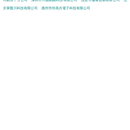
司銷售十分公司
深圳市川旗網絡科技有限公司
茂名市遠泰貿易有限公司
北
京掌匯川科技有限公司
惠州市玲燕共電子科技有限公司